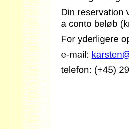
Din reservation 
a conto beløb (kr
For yderligere o
e-mail:
karsten@
telefon: (+45) 2