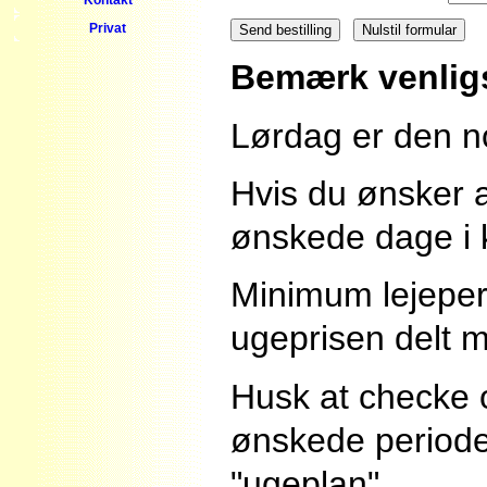
Privat
Bemærk venlig
Lørdag er den n
Hvis du ønsker a
ønskede dage i k
Minimum lejeper
ugeprisen delt 
Husk at checke o
ønskede periode
"ugeplan".